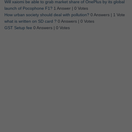
Will xaiomi be able to grab market share of OnePlus by its global
launch of Pocophone F1?
1 Answer
|
0 Votes
How urban society should deal with pollution?
0 Answers
|
1 Vote
what is written on SD card ?
0 Answers
|
0 Votes
GST Setup fee
0 Answers
|
0 Votes