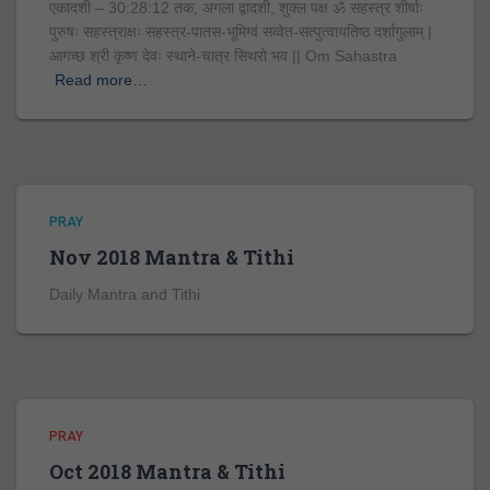
एकादशी – 30:28:12 तक, अगला द्वादशी, शुक्ल पक्ष ॐ सहस्त्र शीर्षाः
पुरुषः सहस्त्राक्षः सहस्त्र-पातस-भूमिग्वं सव्वेत-सत्पुत्वायतिष्ठ दर्शागुलाम् |
आगच्छ श्री कृष्ण देवः स्थाने-चात्र सिथरो भव || Om Sahastra
Read more…
PRAY
Nov 2018 Mantra & Tithi
Daily Mantra and Tithi
PRAY
Oct 2018 Mantra & Tithi